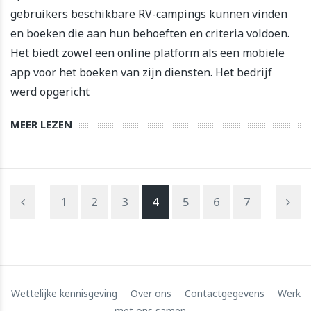
gebruikers beschikbare RV-campings kunnen vinden
en boeken die aan hun behoeften en criteria voldoen.
Het biedt zowel een online platform als een mobiele
app voor het boeken van zijn diensten. Het bedrijf
werd opgericht
MEER LEZEN
1
2
3
4
5
6
7
Wettelijke kennisgeving
Over ons
Contactgegevens
Werk
met ons samen