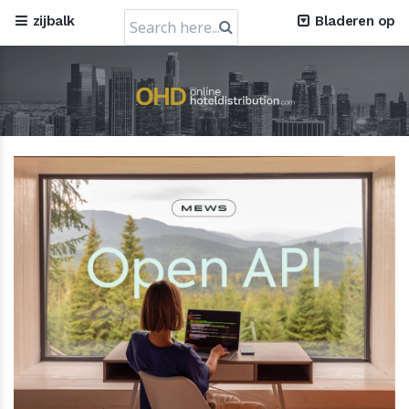
Search
zijbalk
Bladeren op
for: