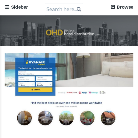
Search
Sidebar
Browse
for: