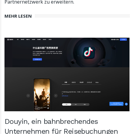
Partnernetzwerk zu erweitern.
MEHR LESEN
Douyin, ein bahnbrechendes
Unternehmen für Reisebuchungen