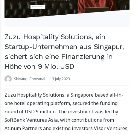
Zuzu Hospitality Solutions, ein
Startup-Unternehmen aus Singapur,
sichert sich eine Finanzierung in
Höhe von 9 Mio. USD
Shivangi Chowmal
13 July 2023
Zuzu Hospitality Solutions, a Singapore based all-in-
one hotel operating platform, secured the funding
round of USD 9 million. The investment was led by
SoftBank Ventures Asia, with contributions from
Atinum Partners and existing investors Visor Ventures,