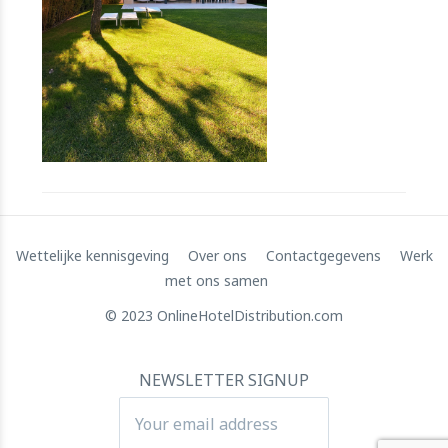
RateGain's $72 miljoen kapitaalverhoging: Een
strategische sprong naar wereldwijde dominantie
11 July 2024
Wettelijke kennisgeving
Over ons
Contactgegevens
Werk
met ons samen
© 2023 OnlineHotelDistribution.com
Apartool haalt EUR 5,5 miljoen op voor internationale
expansie
22 March 2024
NEWSLETTER SIGNUP