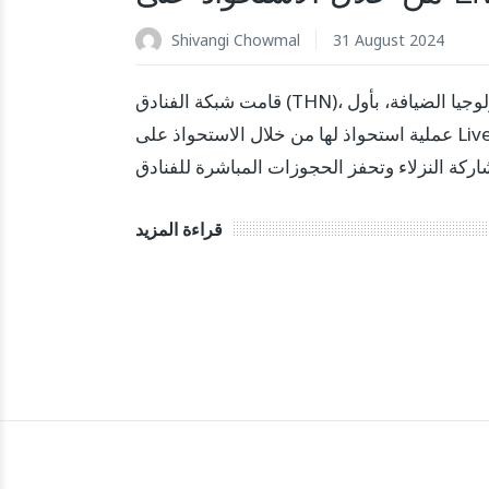
Shivangi Chowmal
31 August 2024
قامت شبكة الفنادق (THN)، وهي منصة تكنولوجيا الضيافة، بأول
عملية استحواذ لها من خلال الاستحواذ على LiveRate، وهي منصة
قراءة المزيد