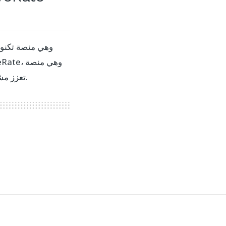
تعزز مشاركة النزلاء وتحفز الحجوزات المباشرة للفنادق.