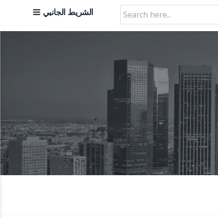
Search
الشريط الجانبي
for: