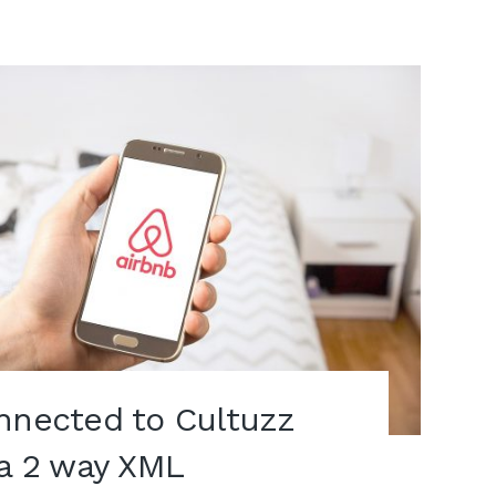
nnected to Cultuzz
ia 2 way XML