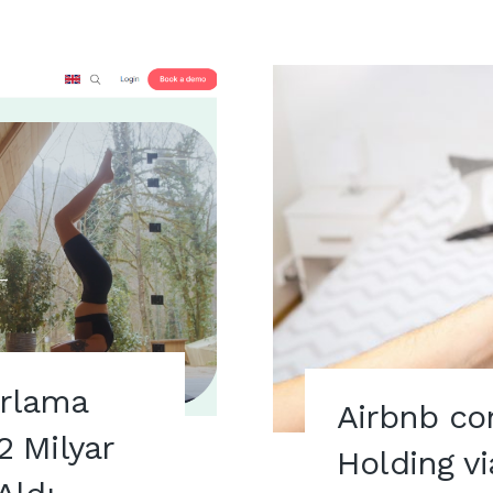
ırlama
Airbnb co
2 Milyar
Holding v