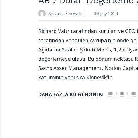
ABD Doları Değerleme 
Shivangi Chowmal
30 July 2024
Richard Valtr tarafından kurulan ve CEO 
tarafından yönetilen Avrupa'nın önde gel
Ağırlama Yazılım Şirketi Mews, 1,2 milyar
değerlemeye ulaştı. Bu dönüm noktası, 
Sachs Asset Management, Notion Capital
katılımının yanı sıra Kinnevik'in
DAHA FAZLA BILGI EDININ