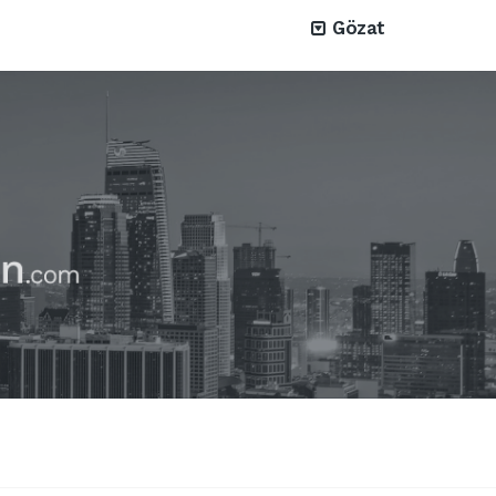
Gözat