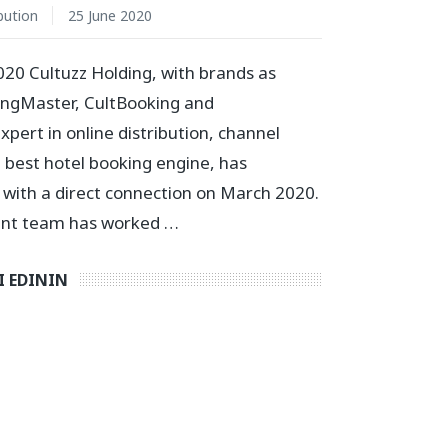
bution
25 June 2020
20 Cultuzz Holding, with brands as
ingMaster, CultBooking and
pert in online distribution, channel
est hotel booking engine, has
 with a direct connection on March 2020.
nt team has worked …
I EDININ