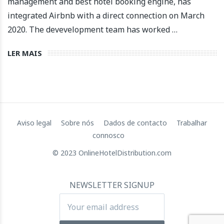
management and best hotel booking engine, has
integrated Airbnb with a direct connection on March
2020. The devevelopment team has worked …
LER MAIS
Aviso legal
Sobre nós
Dados de contacto
Trabalhar
connosco
© 2023 OnlineHotelDistribution.com
NEWSLETTER SIGNUP