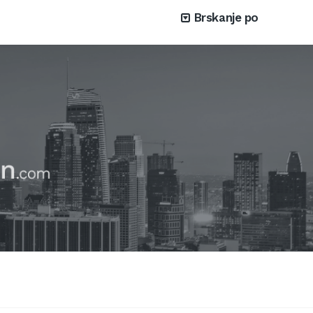
Brskanje po