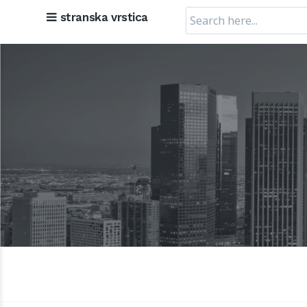
Search
stranska vrstica
for: