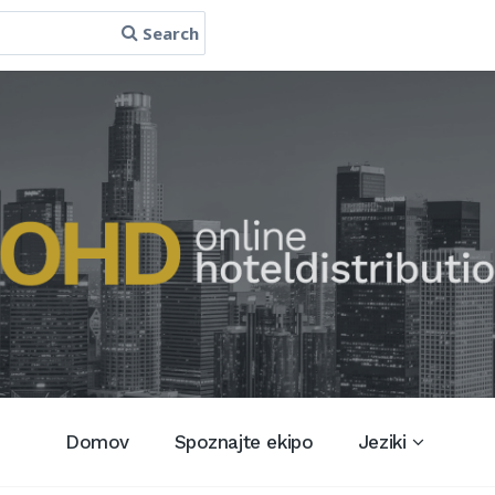
Search
Domov
Spoznajte ekipo
Jeziki