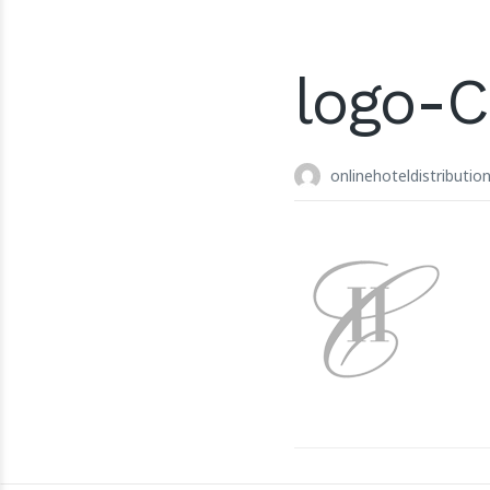
logo-C
onlinehoteldistributio