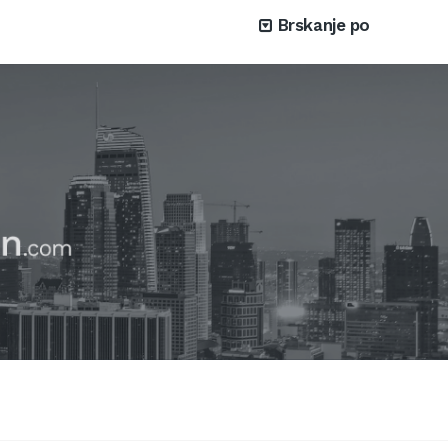
Brskanje po