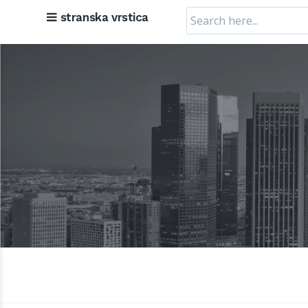
Search
stranska vrstica
for: