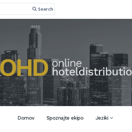
Search
Domov
Spoznajte ekipo
Jeziki