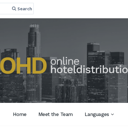
Search
Home
Meet the Team
Languages